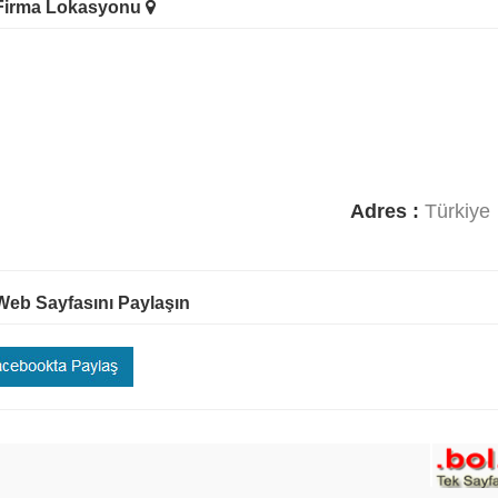
irma Lokasyonu
Adres :
Türkiye
eb Sayfasını Paylaşın